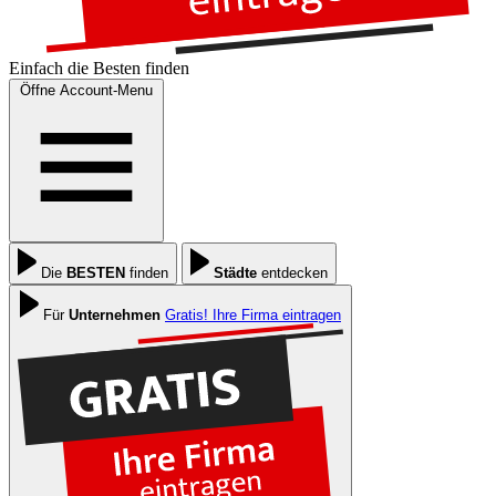
Einfach die
Besten
finden
Öffne Account-Menu
Die
BESTEN
finden
Städte
entdecken
Für
Unternehmen
Gratis! Ihre Firma eintragen