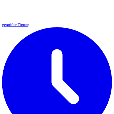
geprüfter Eintrag