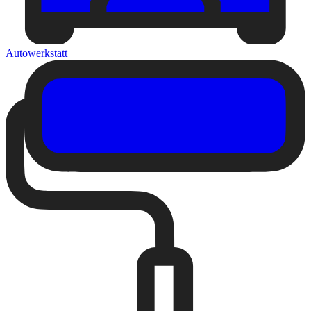
Autowerkstatt