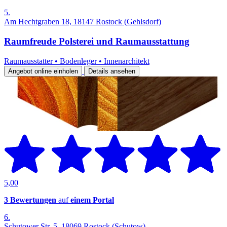
5.
Am Hechtgraben 18, 18147 Rostock (Gehlsdorf)
Raumfreude Polsterei und Raumausstattung
Raumausstatter
•
Bodenleger
•
Innenarchitekt
Angebot online einholen
Details ansehen
5,00
3 Bewertungen
auf
einem Portal
6.
Schutower Str. 5, 18069 Rostock (Schutow)