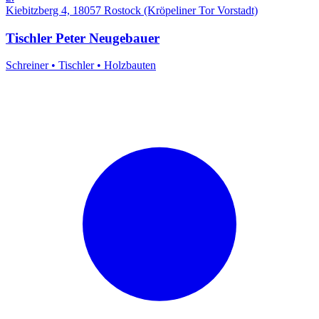
Kiebitzberg 4, 18057 Rostock (Kröpeliner Tor Vorstadt)
Tischler Peter Neugebauer
Schreiner
•
Tischler
•
Holzbauten