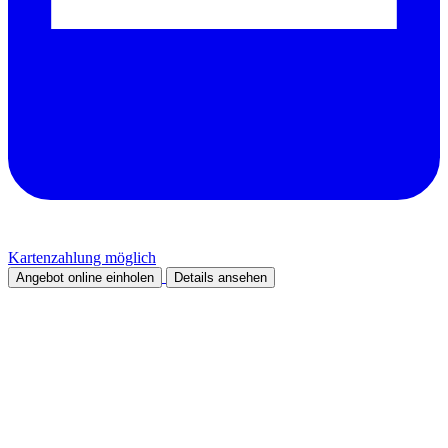
Kartenzahlung möglich
Angebot online einholen
Details ansehen