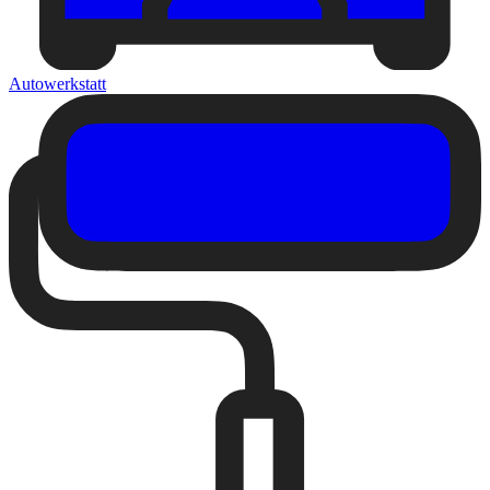
Autowerkstatt