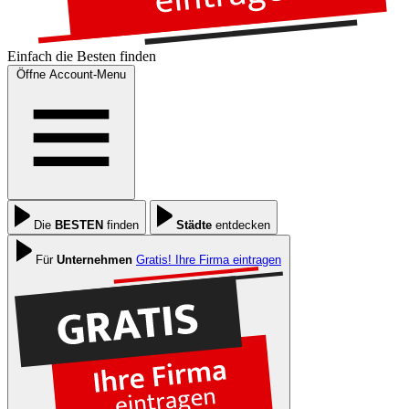
Einfach die
Besten
finden
Öffne Account-Menu
Die
BESTEN
finden
Städte
entdecken
Für
Unternehmen
Gratis! Ihre Firma eintragen