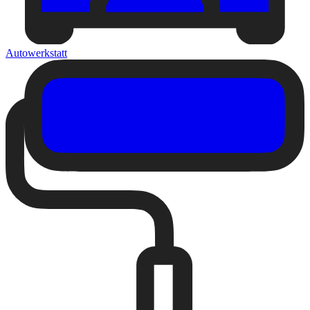
Autowerkstatt