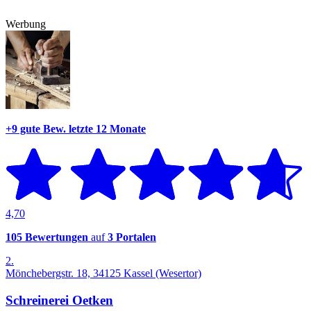
Werbung
+9 gute Bew.
letzte 12 Monate
4,70
105 Bewertungen
auf
3 Portalen
2.
Mönchebergstr. 18, 34125 Kassel (Wesertor)
Schreinerei Oetken