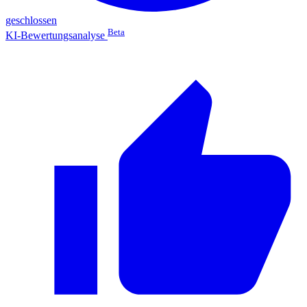
geschlossen
Beta
KI-Bewertungsanalyse