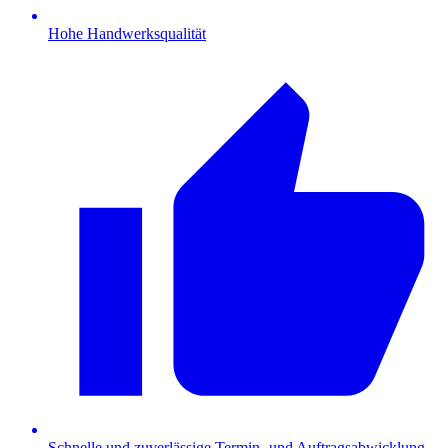
Hohe Handwerksqualität
Schnelle und zuverlässige Termin- und Auftragsabwicklung