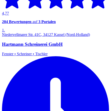
4,77
204 Bewertungen
auf
3 Portalen
1.
Niedervellmarer Str. 41C, 34127 Kassel (Nord-Holland)
Hartmann Schreinerei GmbH
Fenster
•
Schreiner
•
Tischler