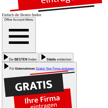
Einfach die
Besten
finden
Öffne Account-Menu
Die
BESTEN
finden
Städte
entdecken
Für
Unternehmen
Gratis! Ihre Firma eintragen