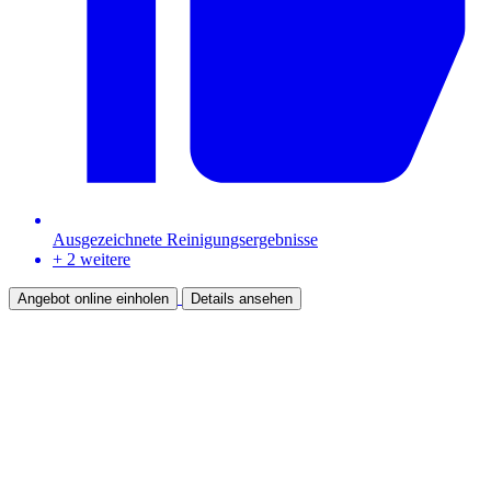
Ausgezeichnete Reinigungsergebnisse
+ 2 weitere
Angebot online einholen
Details ansehen