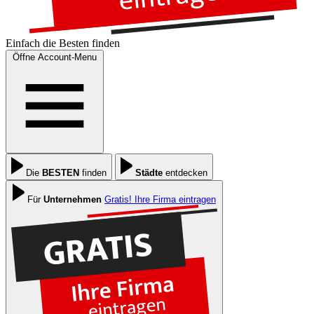
Einfach die
Besten
finden
Öffne Account-Menu
Die
BESTEN
finden
Städte
entdecken
Für
Unternehmen
Gratis! Ihre Firma eintragen