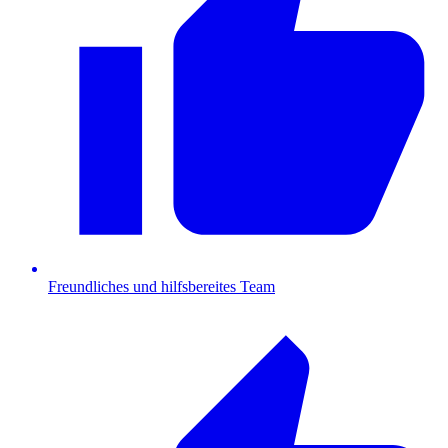
Freundliches und hilfsbereites Team