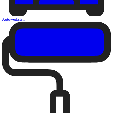
Autowerkstatt