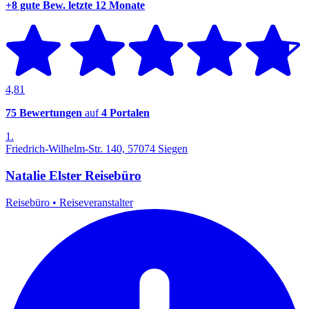
+8 gute Bew.
letzte 12 Monate
4,81
75 Bewertungen
auf
4 Portalen
1.
Friedrich-Wilhelm-Str. 140, 57074 Siegen
Natalie Elster Reisebüro
Reisebüro
•
Reiseveranstalter