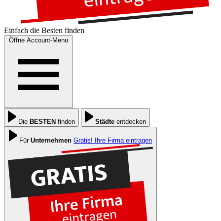
Einfach die
Besten
finden
Öffne Account-Menu
Die
BESTEN
finden
Städte
entdecken
Für
Unternehmen
Gratis! Ihre Firma eintragen