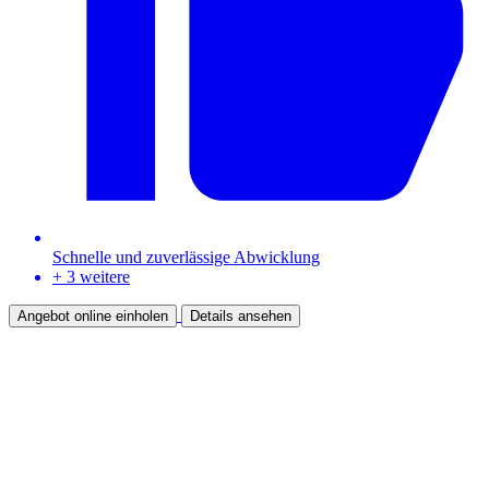
Schnelle und zuverlässige Abwicklung
+ 3 weitere
Angebot online einholen
Details ansehen