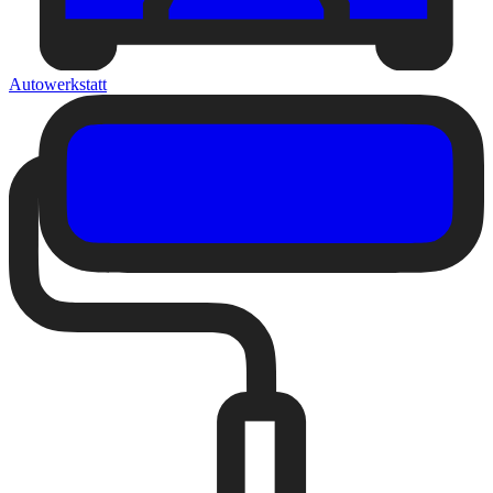
Autowerkstatt