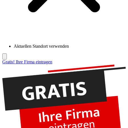
Aktuellen Standort verwenden
Gratis! Ihre Firma eintragen