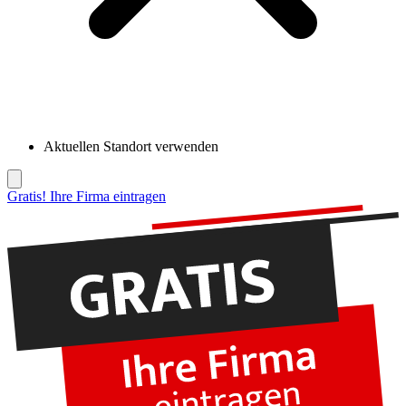
Aktuellen Standort verwenden
Gratis! Ihre Firma eintragen