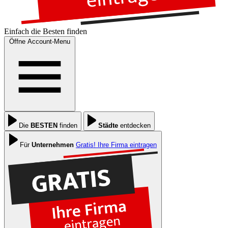
Einfach die
Besten
finden
Öffne Account-Menu
Die
BESTEN
finden
Städte
entdecken
Für
Unternehmen
Gratis! Ihre Firma eintragen