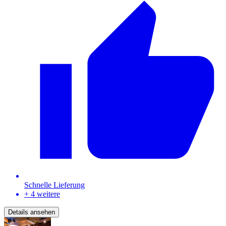
Schnelle Lieferung
+ 4 weitere
Details ansehen