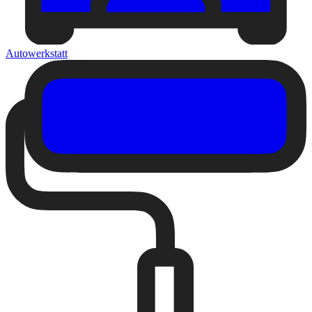
Autowerkstatt