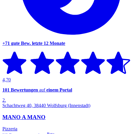
+71 gute Bew.
letzte 12 Monate
4,70
101 Bewertungen
auf
einem Portal
2.
Schachtweg 40, 38440 Wolfsburg (Innenstadt)
MANO A MANO
Pizzeria
Beta