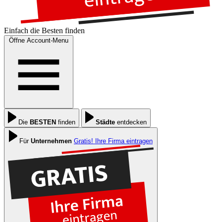
Einfach die
Besten
finden
Öffne Account-Menu
Die
BESTEN
finden
Städte
entdecken
Für
Unternehmen
Gratis! Ihre Firma eintragen