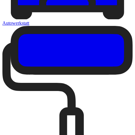
Autowerkstatt