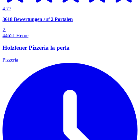
4,77
3618 Bewertungen
auf
2 Portalen
2.
44651 Herne
Holzfeuer Pizzeria la perla
Pizzeria