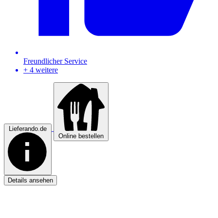
Freundlicher Service
+ 4 weitere
Lieferando.de
Online bestellen
Details ansehen