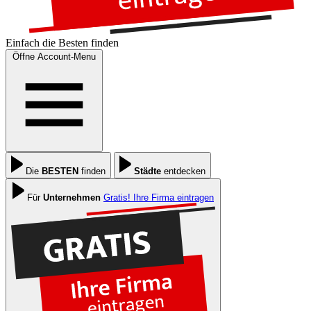
Einfach die
Besten
finden
Öffne Account-Menu
Die
BESTEN
finden
Städte
entdecken
Für
Unternehmen
Gratis! Ihre Firma eintragen