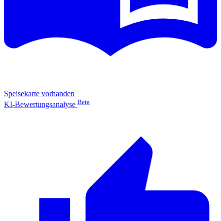
Speisekarte vorhanden
Beta
KI-Bewertungsanalyse