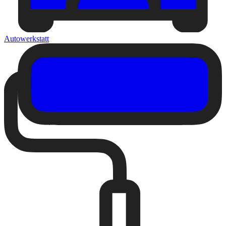
Autowerkstatt