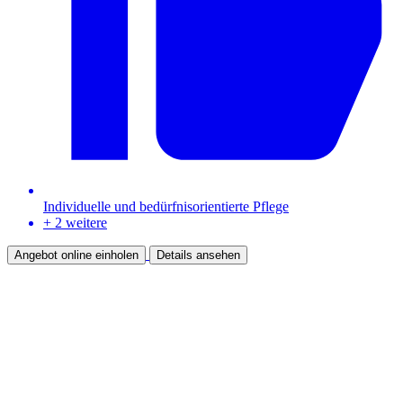
Individuelle und bedürfnisorientierte Pflege
+ 2 weitere
Angebot online einholen
Details ansehen