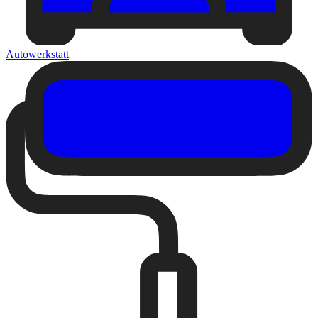
Autowerkstatt