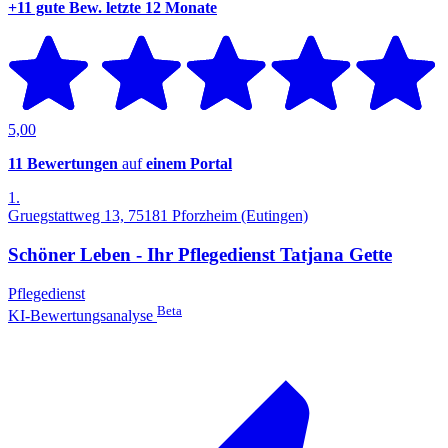
+11 gute Bew.
letzte 12 Monate
5,00
11 Bewertungen
auf
einem Portal
1.
Gruegstattweg 13, 75181 Pforzheim (Eutingen)
Schöner Leben - Ihr Pflegedienst Tatjana Gette
Pflegedienst
Beta
KI-Bewertungsanalyse