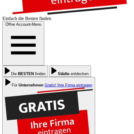
Einfach die
Besten
finden
Öffne Account-Menu
Die
BESTEN
finden
Städte
entdecken
Für
Unternehmen
Gratis! Ihre Firma eintragen