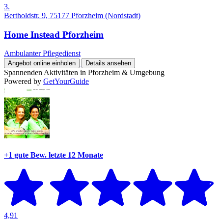
3.
Bertholdstr. 9, 75177 Pforzheim (Nordstadt)
Home Instead Pforzheim
Ambulanter Pflegedienst
Angebot online einholen
Details ansehen
Spannenden Aktivitäten in Pforzheim & Umgebung
Powered by
GetYourGuide
+1 gute Bew.
letzte 12 Monate
4,91