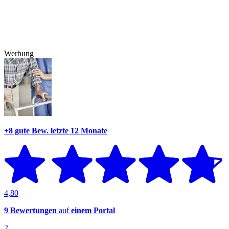
Werbung
+8 gute Bew.
letzte 12 Monate
4,80
9 Bewertungen
auf
einem Portal
2.