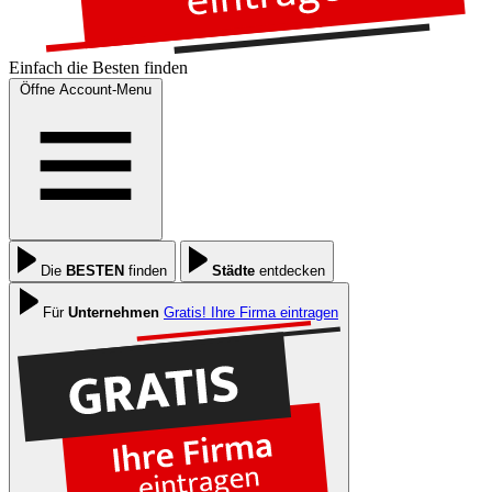
Einfach die
Besten
finden
Öffne Account-Menu
Die
BESTEN
finden
Städte
entdecken
Für
Unternehmen
Gratis! Ihre Firma eintragen