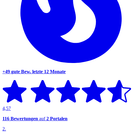
+49 gute Bew.
letzte 12 Monate
4,57
116 Bewertungen
auf
2 Portalen
2.