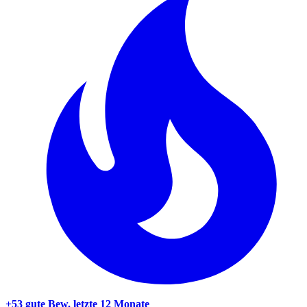
+53 gute Bew.
letzte 12 Monate