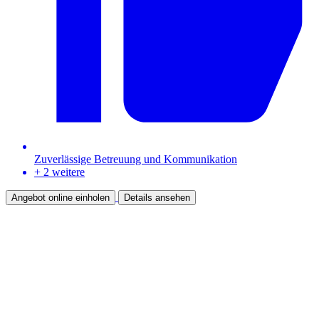
Zuverlässige Betreuung und Kommunikation
+ 2 weitere
Angebot online einholen
Details ansehen