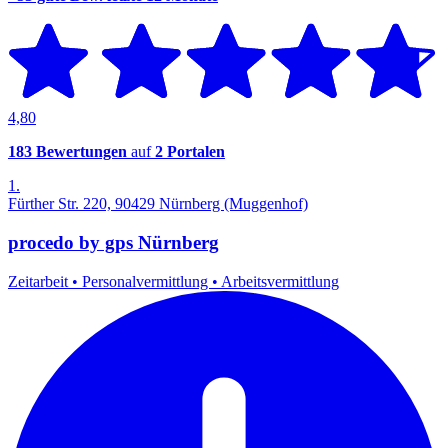
4,80
183 Bewertungen
auf
2 Portalen
1.
Fürther Str. 220, 90429 Nürnberg (Muggenhof)
procedo by gps Nürnberg
Zeitarbeit
•
Personalvermittlung
•
Arbeitsvermittlung