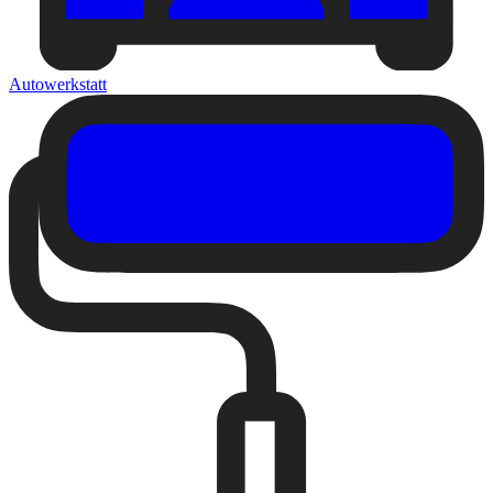
Autowerkstatt