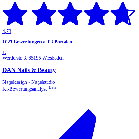
4,73
1023 Bewertungen
auf
3 Portalen
1.
Werderstr. 3, 65195 Wiesbaden
DAN Nails & Beauty
Nageldesign
•
Nagelstudio
Beta
KI-Bewertungsanalyse