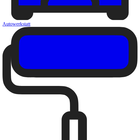
Autowerkstatt