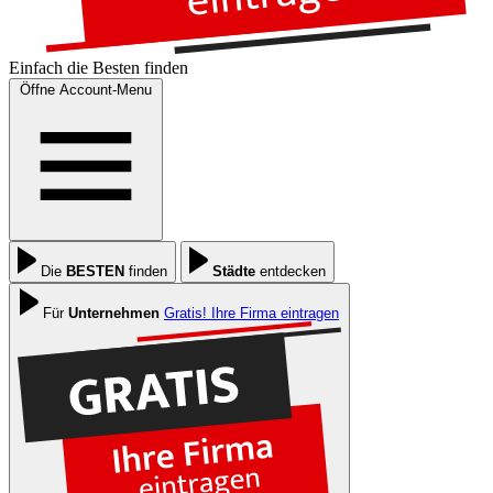
Einfach die
Besten
finden
Öffne Account-Menu
Die
BESTEN
finden
Städte
entdecken
Für
Unternehmen
Gratis! Ihre Firma eintragen