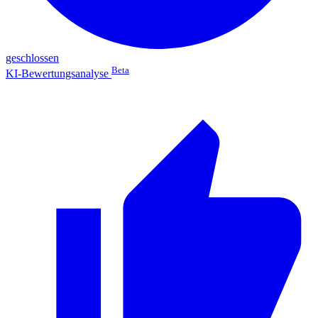
geschlossen
Beta
KI-Bewertungsanalyse