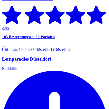
4,90
105 Bewertungen
auf
2 Portalen
1.
Uhlandstr. 10, 40237 Düsseldorf (Düsseltal)
Lernparadies Düsseldorf
Nachhilfe