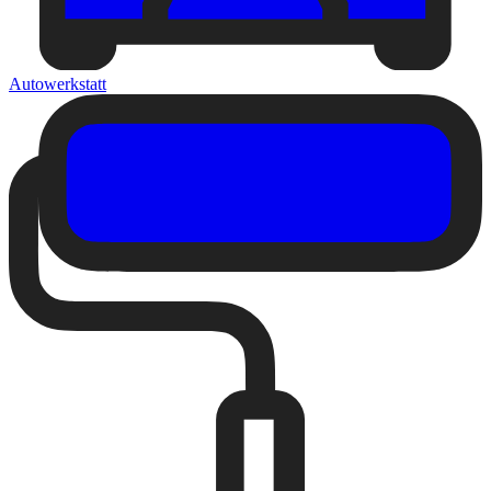
Autowerkstatt