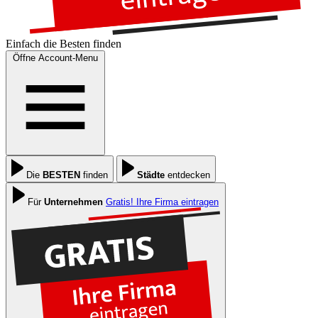
Einfach die
Besten
finden
Öffne Account-Menu
Die
BESTEN
finden
Städte
entdecken
Für
Unternehmen
Gratis! Ihre Firma eintragen