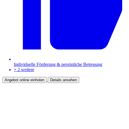
Individuelle Förderung & persönliche Betreuung
+ 2 weitere
Angebot online einholen
Details ansehen