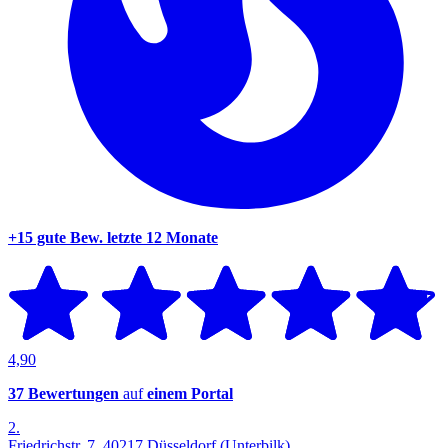
+15 gute Bew.
letzte 12 Monate
4,90
37 Bewertungen
auf
einem Portal
2.
Friedrichstr. 7, 40217 Düsseldorf (Unterbilk)