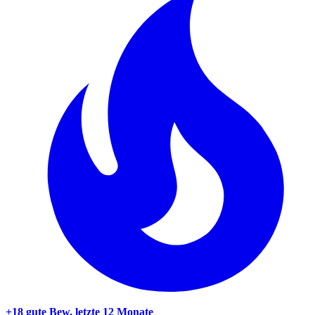
+18 gute Bew.
letzte 12 Monate