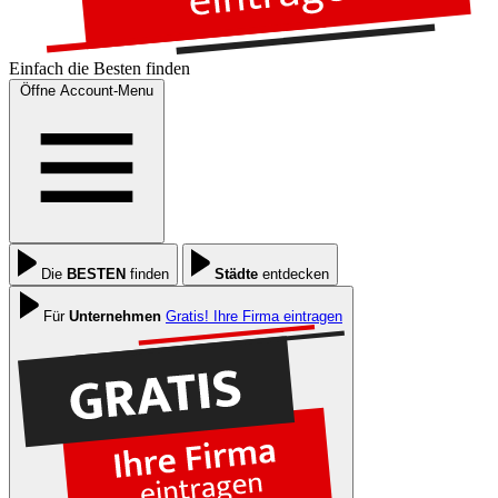
Einfach die
Besten
finden
Öffne Account-Menu
Die
BESTEN
finden
Städte
entdecken
Für
Unternehmen
Gratis! Ihre Firma eintragen