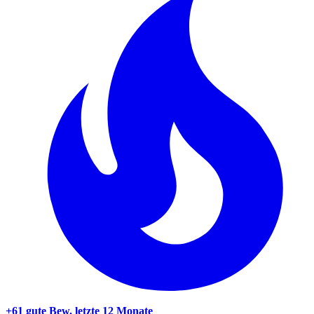
+61 gute Bew.
letzte 12 Monate