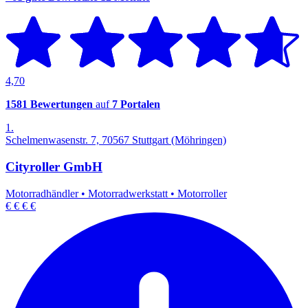
4,70
1581 Bewertungen
auf
7 Portalen
1.
Schelmenwasenstr. 7, 70567 Stuttgart (Möhringen)
Cityroller GmbH
Motorradhändler
•
Motorradwerkstatt
•
Motorroller
€
€
€
€