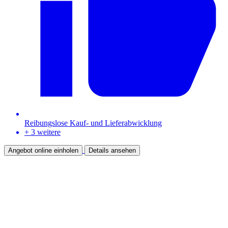
Reibungslose Kauf- und Lieferabwicklung
+ 3 weitere
Angebot online einholen
Details ansehen