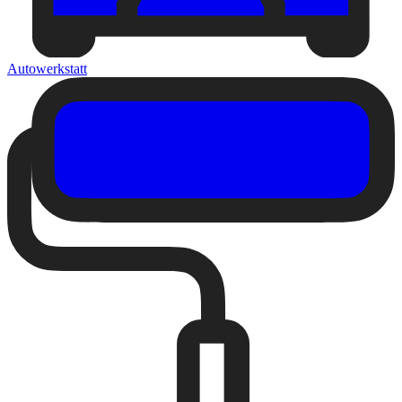
Autowerkstatt