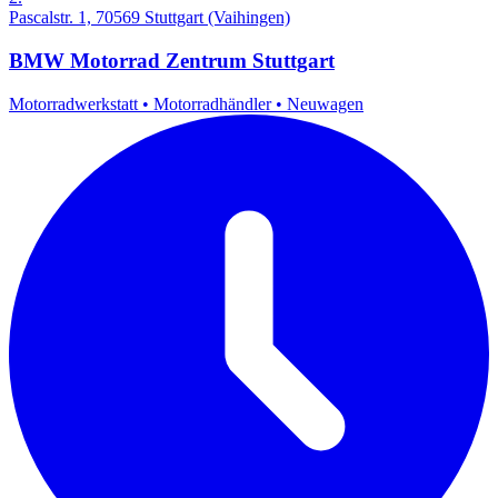
Pascalstr. 1, 70569 Stuttgart (Vaihingen)
BMW Motorrad Zentrum Stuttgart
Motorradwerkstatt
•
Motorradhändler
•
Neuwagen