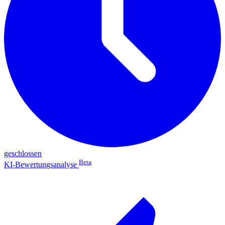
geschlossen
Beta
KI-Bewertungsanalyse