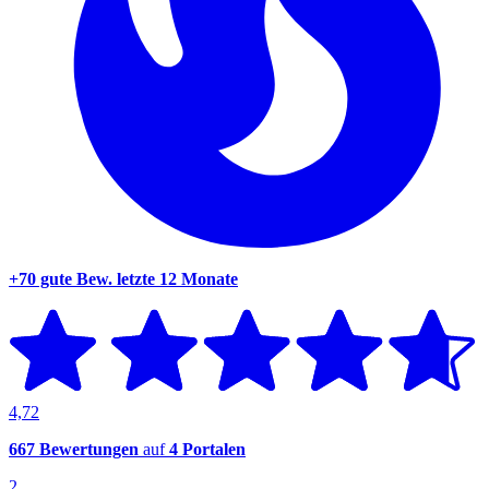
+70 gute Bew.
letzte 12 Monate
4,72
667 Bewertungen
auf
4 Portalen
2.