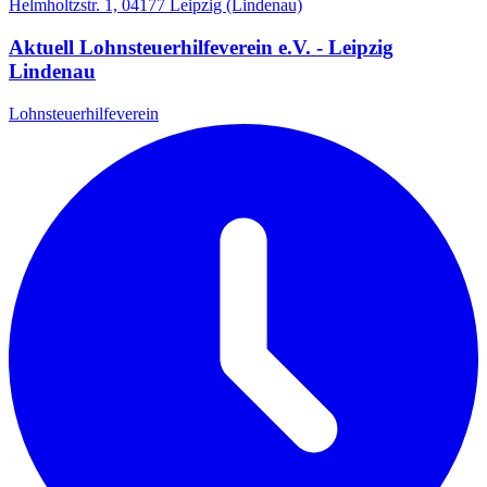
Helmholtzstr. 1, 04177 Leipzig (Lindenau)
Aktuell Lohnsteuerhilfeverein e.V. - Leipzig
Lindenau
Lohnsteuerhilfeverein