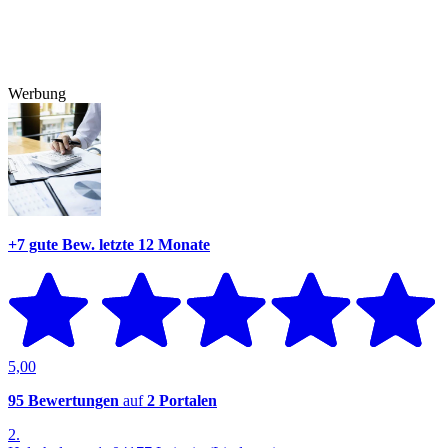
Werbung
+7 gute Bew.
letzte 12 Monate
5,00
95 Bewertungen
auf
2 Portalen
2.