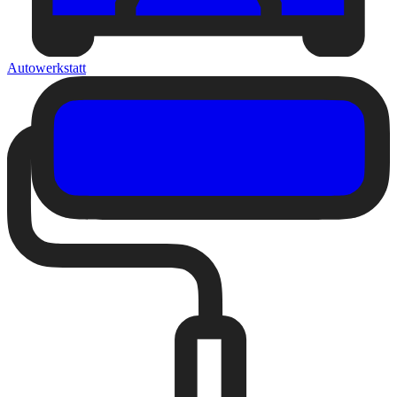
Autowerkstatt