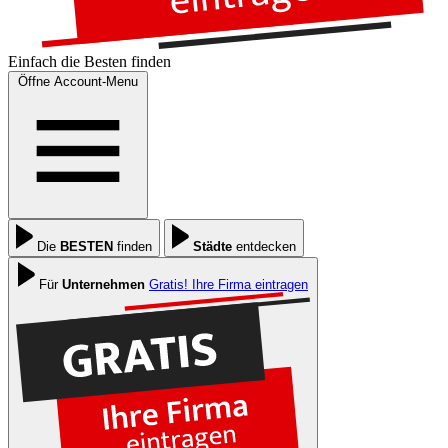
Einfach die
Besten
finden
Öffne Account-Menu
Die
BESTEN
finden
Städte
entdecken
Für
Unternehmen
Gratis! Ihre Firma eintragen