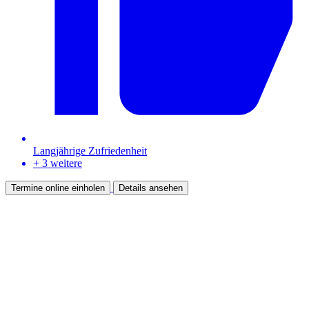
Langjährige Zufriedenheit
+ 3 weitere
Termine online einholen
Details ansehen