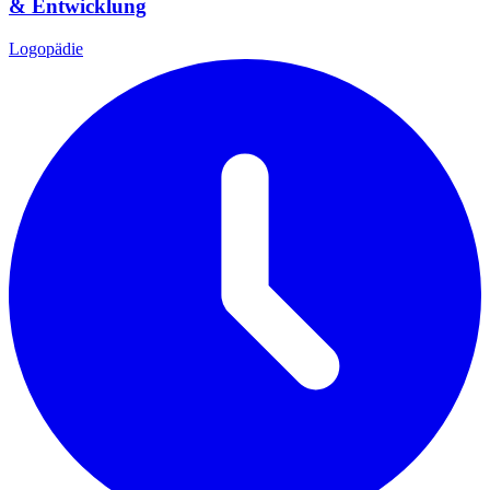
& Entwicklung
Logopädie