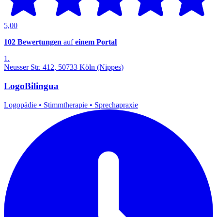
5,00
102 Bewertungen
auf
einem Portal
1.
Neusser Str. 412, 50733 Köln (Nippes)
LogoBilingua
Logopädie
•
Stimmtherapie
•
Sprechapraxie