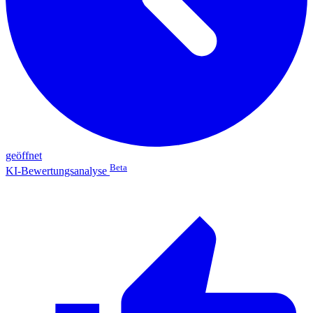
geöffnet
Beta
KI-Bewertungsanalyse