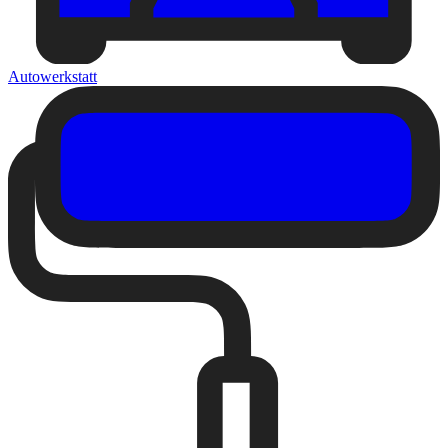
Autowerkstatt