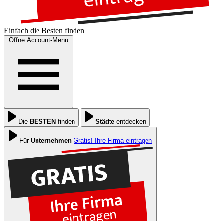
Einfach die
Besten
finden
Öffne Account-Menu
Die
BESTEN
finden
Städte
entdecken
Für
Unternehmen
Gratis! Ihre Firma eintragen