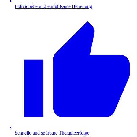
Individuelle und einfühlsame Betreuung
Schnelle und spürbare Therapieerfolge