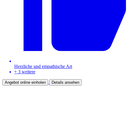
Herzliche und empathische Art
+ 3 weitere
Angebot online einholen
Details ansehen