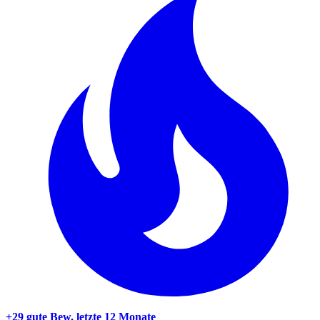
+29 gute Bew.
letzte 12 Monate