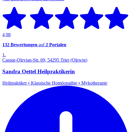
4,98
132 Bewertungen
auf
2 Portalen
1.
Caspar-Olevian-Str. 69, 54295 Trier (Olewig)
Sandra Oettel Heilpraktikerin
Heilpraktiker
•
Klassische Homöopathie
•
Mykotherapie