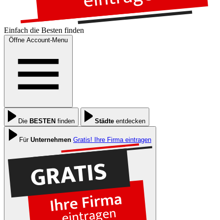
Einfach die
Besten
finden
Öffne Account-Menu
Die
BESTEN
finden
Städte
entdecken
Für
Unternehmen
Gratis! Ihre Firma eintragen