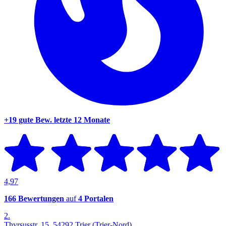
+19 gute Bew.
letzte 12 Monate
4,97
166 Bewertungen
auf
4 Portalen
2.
Thyrsusstr. 15, 54292 Trier (Trier-Nord)