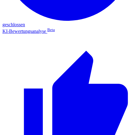
geschlossen
Beta
KI-Bewertungsanalyse