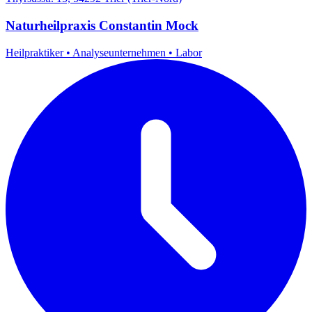
Naturheilpraxis Constantin Mock
Heilpraktiker
•
Analyseunternehmen
•
Labor