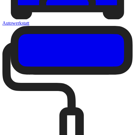
Autowerkstatt