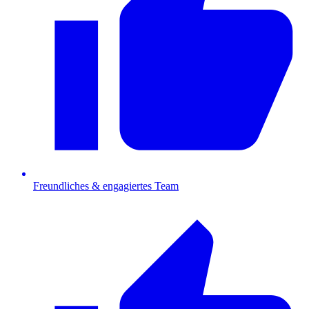
Freundliches & engagiertes Team