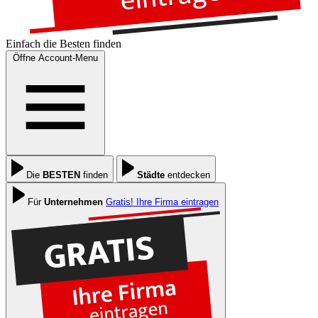
Einfach die
Besten
finden
Öffne Account-Menu
Die
BESTEN
finden
Städte
entdecken
Für
Unternehmen
Gratis! Ihre Firma eintragen