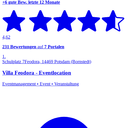
+6 gute Bew.
letzte 12 Monate
4,62
231 Bewertungen
auf
7 Portalen
1.
Schulplatz 7Feodora, 14469 Potsdam (Bornstedt)
Villa Feodora - Eventlocation
Eventmanagement
•
Event
•
Veranstaltung