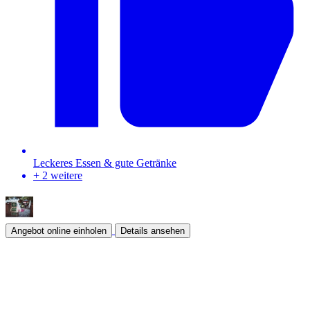
Leckeres Essen & gute Getränke
+ 2 weitere
Angebot online einholen
Details ansehen