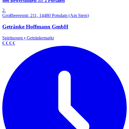
466 Bewertungen
auf
2 Portalen
2.
Großbeerenstr. 211, 14480 Potsdam (Am Stern)
Getränke Hoffmann GmbH
Spirituosen
•
Getränkemarkt
€
€
€
€