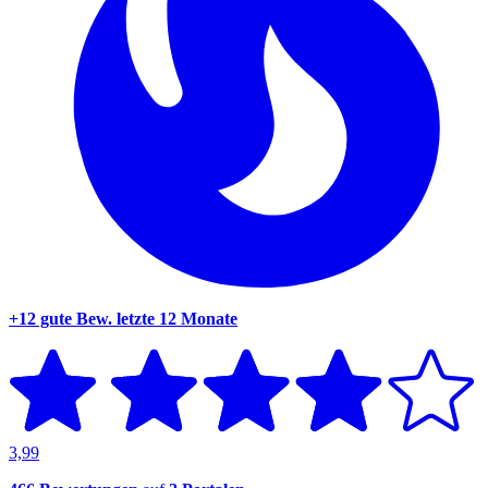
+12 gute Bew.
letzte 12 Monate
3,99