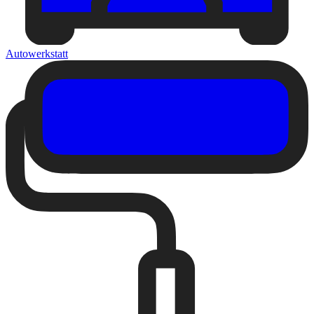
Autowerkstatt