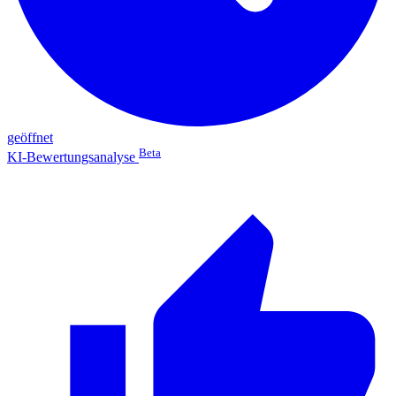
geöffnet
Beta
KI-Bewertungsanalyse