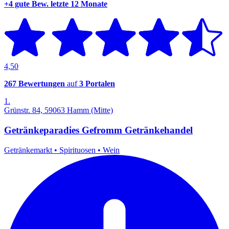
+4 gute Bew.
letzte 12 Monate
4,50
267 Bewertungen
auf
3 Portalen
1.
Grünstr. 84, 59063 Hamm (Mitte)
Getränkeparadies Gefromm Getränkehandel
Getränkemarkt
•
Spirituosen
•
Wein