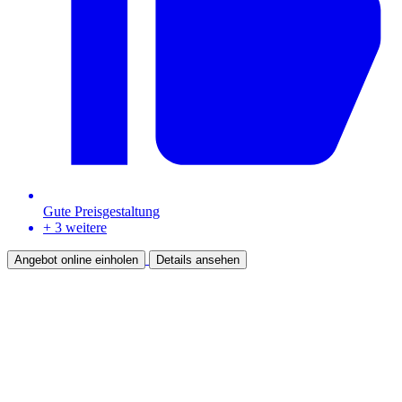
Gute Preisgestaltung
+ 3 weitere
Angebot online einholen
Details ansehen