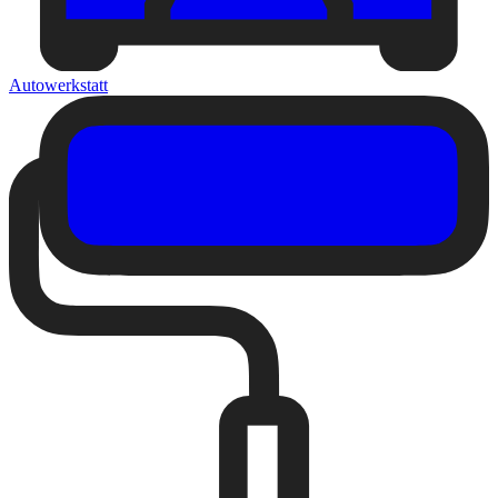
Autowerkstatt