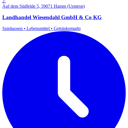
2.
Auf dem Südfelde 5, 59071 Hamm (Uentrop)
Landhandel Wiesendahl GmbH & Co KG
Spirituosen
•
Lebensmittel
•
Getränkemarkt