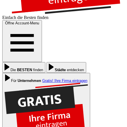
Einfach die
Besten
finden
Öffne Account-Menu
Die
BESTEN
finden
Städte
entdecken
Für
Unternehmen
Gratis! Ihre Firma eintragen