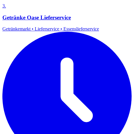
3.
Getränke Oase Lieferservice
Getränkemarkt
•
Lieferservice
•
Essenslieferservice