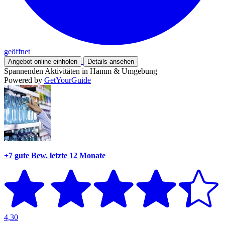
geöffnet
Angebot online einholen
Details ansehen
Spannenden Aktivitäten in Hamm & Umgebung
Powered by
GetYourGuide
+7 gute Bew.
letzte 12 Monate
4,30