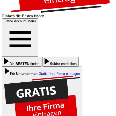
Einfach die
Besten
finden
Öffne Account-Menu
Die
BESTEN
finden
Städte
entdecken
Für
Unternehmen
Gratis! Ihre Firma eintragen