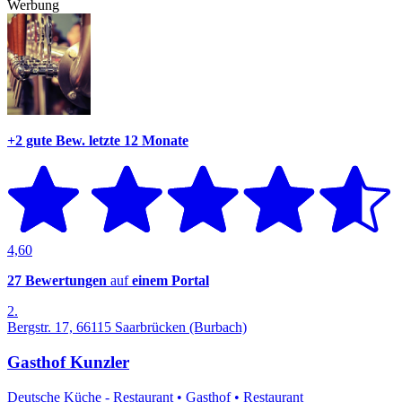
Werbung
+2 gute Bew.
letzte 12 Monate
4,60
27 Bewertungen
auf
einem Portal
2.
Bergstr. 17, 66115 Saarbrücken (Burbach)
Gasthof Kunzler
Deutsche Küche - Restaurant
•
Gasthof
•
Restaurant