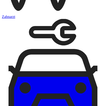
Zahnarzt