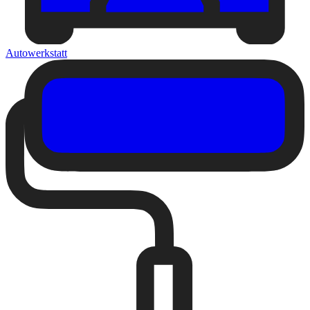
Autowerkstatt