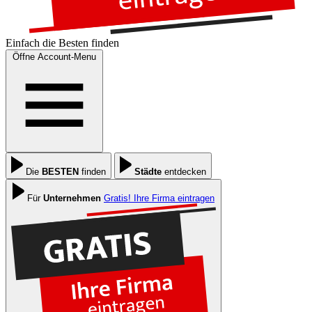
Einfach die
Besten
finden
Öffne Account-Menu
Die
BESTEN
finden
Städte
entdecken
Für
Unternehmen
Gratis! Ihre Firma eintragen