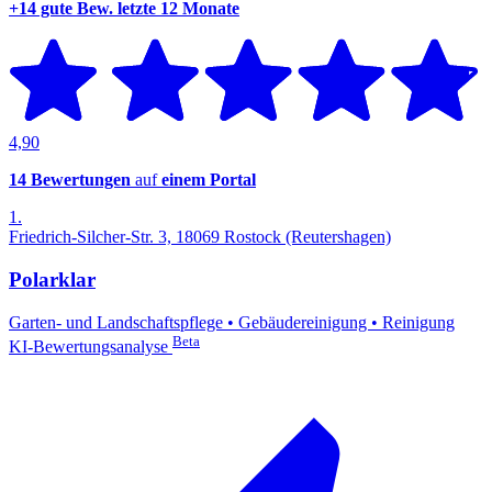
+14 gute Bew.
letzte 12 Monate
4,90
14 Bewertungen
auf
einem Portal
1.
Friedrich-Silcher-Str. 3, 18069 Rostock (Reutershagen)
Polarklar
Garten- und Landschaftspflege
•
Gebäudereinigung
•
Reinigung
Beta
KI-Bewertungsanalyse