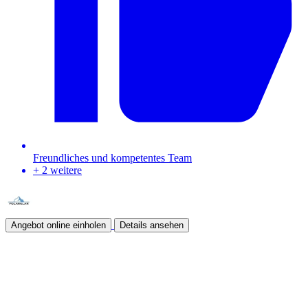
Freundliches und kompetentes Team
+ 2 weitere
Angebot online einholen
Details ansehen