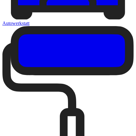
Autowerkstatt