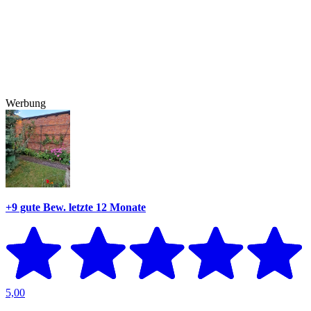
Werbung
+9 gute Bew.
letzte 12 Monate
5,00