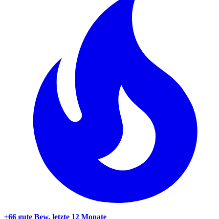
+66 gute Bew.
letzte 12 Monate