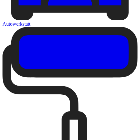
Autowerkstatt