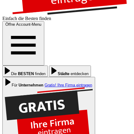
Einfach die
Besten
finden
Öffne Account-Menu
Die
BESTEN
finden
Städte
entdecken
Für
Unternehmen
Gratis! Ihre Firma eintragen