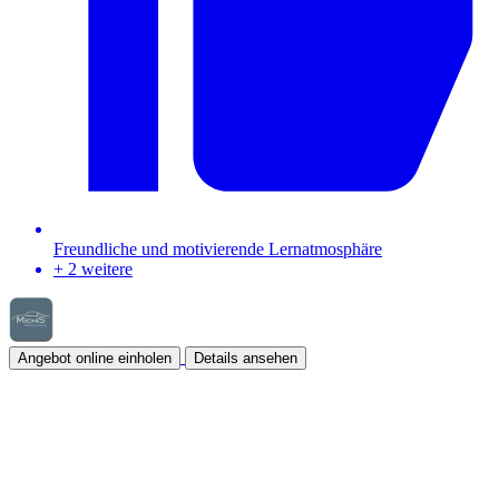
Freundliche und motivierende Lernatmosphäre
+ 2 weitere
Angebot online einholen
Details ansehen