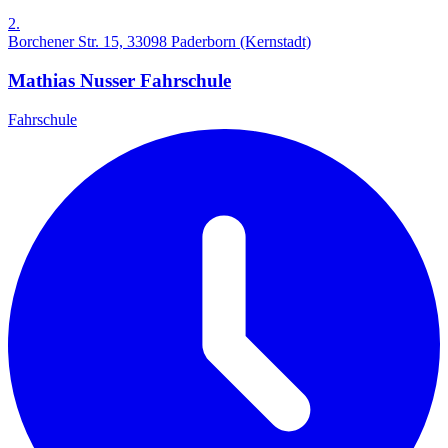
2.
Borchener Str. 15, 33098 Paderborn (Kernstadt)
Mathias Nusser Fahrschule
Fahrschule