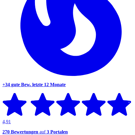
+34 gute Bew.
letzte 12 Monate
4,91
270 Bewertungen
auf
3 Portalen