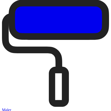
Maler