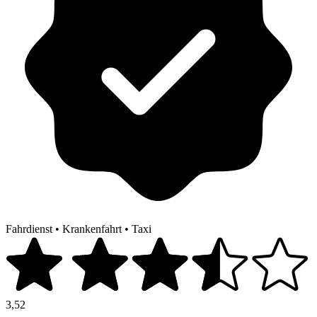
Fahrdienst
•
Krankenfahrt
•
Taxi
3,52