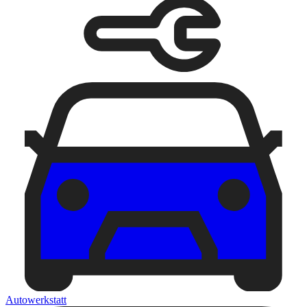
Autowerkstatt