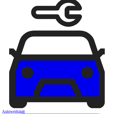
Autowerkstatt