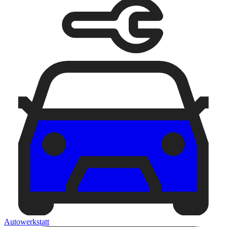
Autowerkstatt