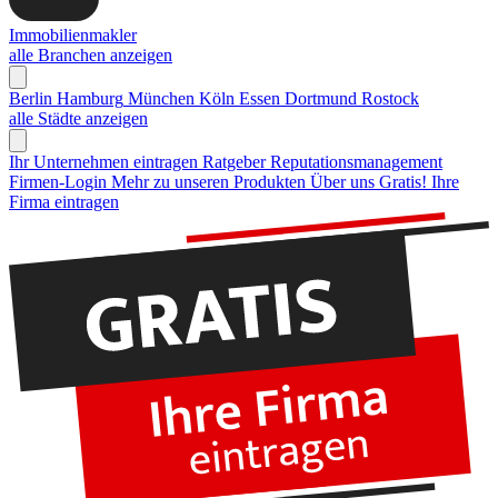
Immobilienmakler
alle Branchen anzeigen
Berlin
Hamburg
München
Köln
Essen
Dortmund
Rostock
alle Städte anzeigen
Ihr Unternehmen eintragen
Ratgeber Reputationsmanagement
Firmen-Login
Mehr zu unseren Produkten
Über uns
Gratis! Ihre
Firma eintragen