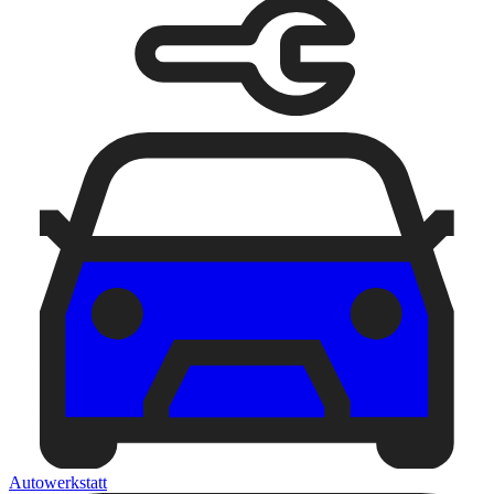
Autowerkstatt