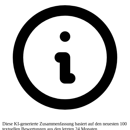
Diese KI-generierte Zusammenfassung basiert auf den neuesten 100
textuellen Bewertungen aus den letzten 24 Monaten.