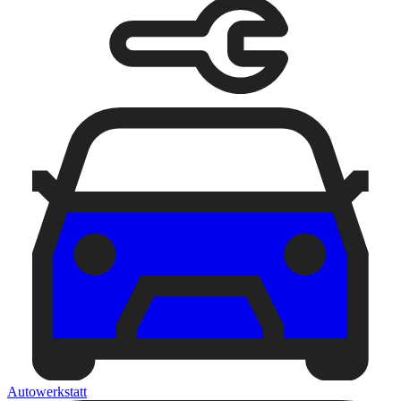
Autowerkstatt