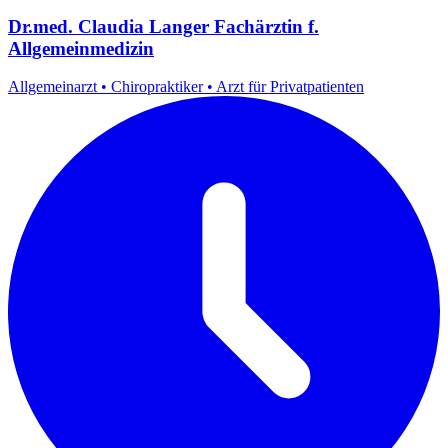
Dr.med. Claudia Langer Fachärztin f.
Allgemeinmedizin
Allgemeinarzt
•
Chiropraktiker
•
Arzt für Privatpatienten