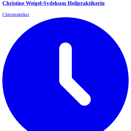
Christine Weigel-Sydekum Heilpraktikerin
Chiropraktiker