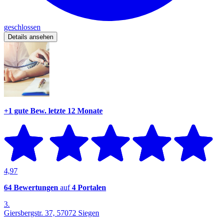
geschlossen
Details ansehen
+1 gute Bew.
letzte 12 Monate
4,97
64 Bewertungen
auf
4 Portalen
3.
Giersbergstr. 37, 57072 Siegen