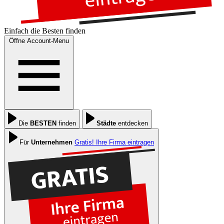
Einfach die
Besten
finden
Öffne Account-Menu
Die
BESTEN
finden
Städte
entdecken
Für
Unternehmen
Gratis! Ihre Firma eintragen