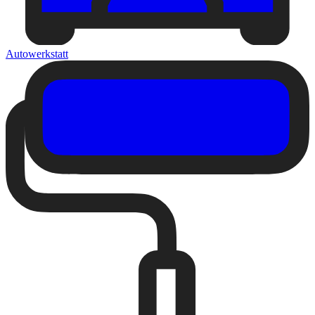
Autowerkstatt