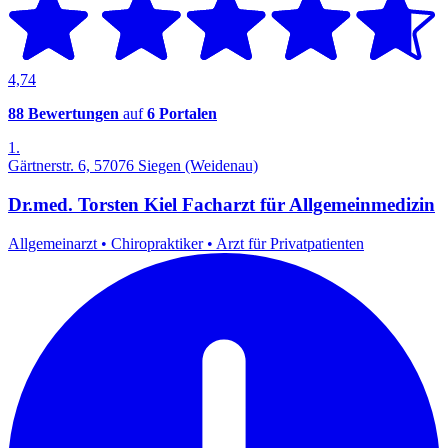
4,74
88 Bewertungen
auf
6 Portalen
1.
Gärtnerstr. 6, 57076 Siegen (Weidenau)
Dr.med. Torsten Kiel Facharzt für Allgemeinmedizin
Allgemeinarzt
•
Chiropraktiker
•
Arzt für Privatpatienten