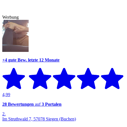
Werbung
+4 gute Bew.
letzte 12 Monate
4,99
28 Bewertungen
auf
3 Portalen
2.
Im Struthwald 7, 57078 Siegen (Buchen)