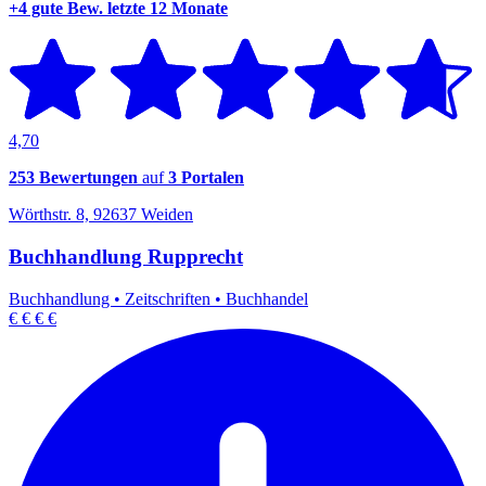
+4 gute Bew.
letzte 12 Monate
4,70
253 Bewertungen
auf
3 Portalen
Wörthstr. 8, 92637 Weiden
Buchhandlung Rupprecht
Buchhandlung
•
Zeitschriften
•
Buchhandel
€
€
€
€