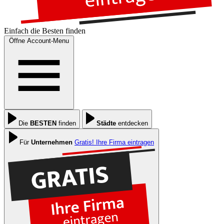
Einfach die
Besten
finden
Öffne Account-Menu
Die
BESTEN
finden
Städte
entdecken
Für
Unternehmen
Gratis! Ihre Firma eintragen