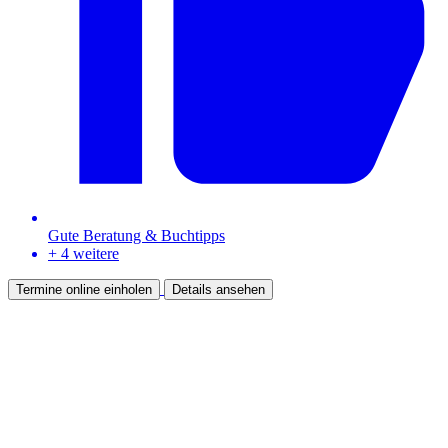
Gute Beratung & Buchtipps
+ 4 weitere
Termine online einholen
Details ansehen