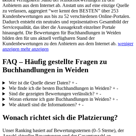
Anbietern aus dem Internet ab. Anstatt uns auf eine einzige Quelle
zu verlassen, aggregiert “wer kennt den BESTEN” über 253
Kundenbewertungen aus bis zu 52 verschiedenen Online-Portalen.
Dadurch entsteht ein neutrales und repräsentatives Gesamtbild der
Servicequalität, das über die Aussagekraft einzelner Portale
hinausgeht.
Die Bewertungen für Buchhandlungen in Weiden
bilden den für uns aktuell verfügbaren Stand der
Kundenbewertungen zu den Anbietern aus dem Internet ab.
weniger
anzeigen
mehr anzeigen
FAQ – Häufig gestellte Fragen zu
Buchhandlungen in Weiden
Wer ist die Quelle dieser Daten?
+
-
Wie finde ich die besten Buchhandlungen in Weiden?
+
-
Sind die gezeigten Bewertungen verlässlich?
+
-
Woran erkenne ich gute Buchhandlungen in Weiden?
+
-
Wie aktuell sind die Informationen?
+
-
Wonach richtet sich die Platzierung?
Unser Ranking basiert auf Bewertungssternen (0–5 Sterne), der
Anzahl aktueller Bewertungen und der Gesamtanzahl an