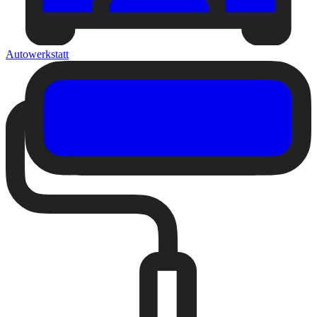
Autowerkstatt