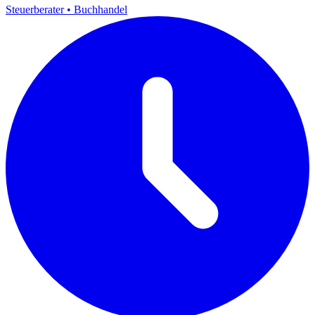
Steuerberater
•
Buchhandel