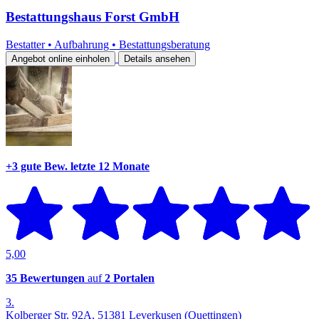
Bestattungshaus Forst GmbH
Bestatter
•
Aufbahrung
•
Bestattungsberatung
Angebot online einholen
Details ansehen
+3 gute Bew.
letzte 12 Monate
5,00
35 Bewertungen
auf
2 Portalen
3.
Kolberger Str. 92A, 51381 Leverkusen (Quettingen)