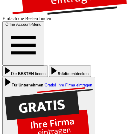
Einfach die
Besten
finden
Öffne Account-Menu
Die
BESTEN
finden
Städte
entdecken
Für
Unternehmen
Gratis! Ihre Firma eintragen