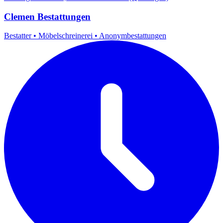
Clemen Bestattungen
Bestatter
•
Möbelschreinerei
•
Anonymbestattungen