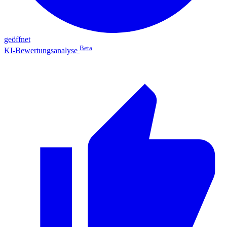
geöffnet
Beta
KI-Bewertungsanalyse