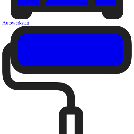
Autowerkstatt