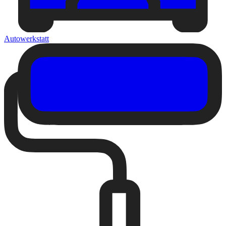
Autowerkstatt