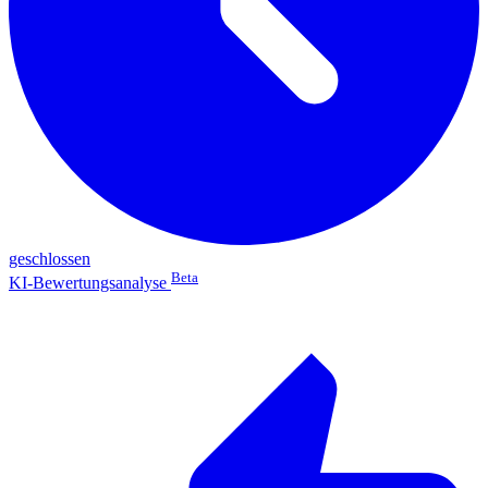
geschlossen
Beta
KI-Bewertungsanalyse