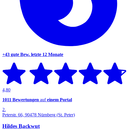
+43 gute Bew.
letzte 12 Monate
4,80
1011 Bewertungen
auf
einem Portal
2.
Peterstr. 66, 90478 Nürnberg (St. Peter)
Hildes Backwut