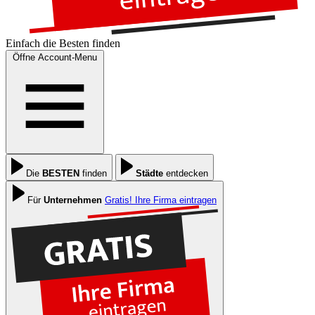
Einfach die
Besten
finden
Öffne Account-Menu
Die
BESTEN
finden
Städte
entdecken
Für
Unternehmen
Gratis! Ihre Firma eintragen