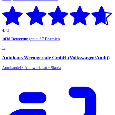
4,73
1038 Bewertungen
auf
7 Portalen
1.
Autohaus Wernigerode GmbH (Volkswagen/Audi))
Autohandel
•
Autowerkstatt
•
Skoda