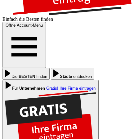
Einfach die
Besten
finden
Öffne Account-Menu
Die
BESTEN
finden
Städte
entdecken
Für
Unternehmen
Gratis! Ihre Firma eintragen