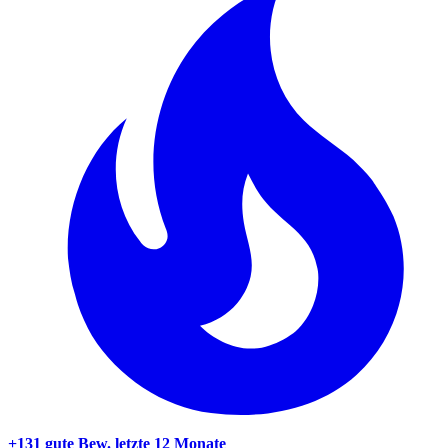
+131 gute Bew.
letzte 12 Monate