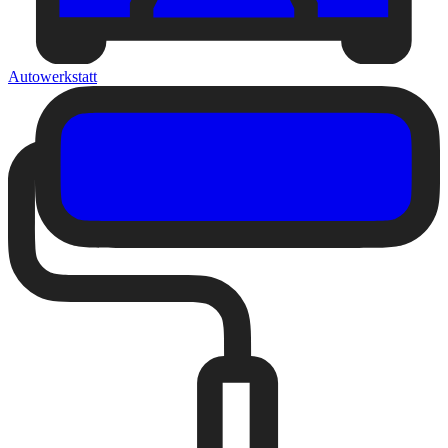
Autowerkstatt