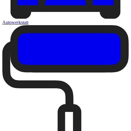
Autowerkstatt