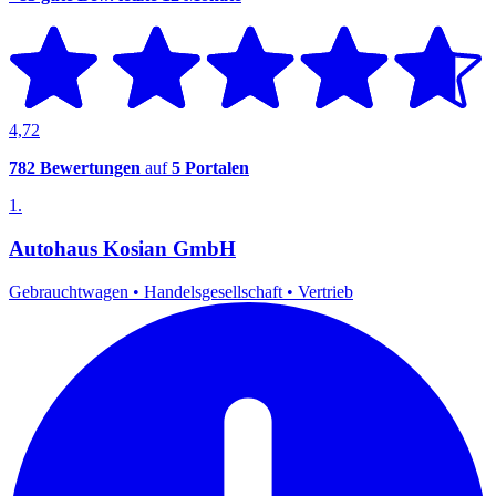
4,72
782 Bewertungen
auf
5 Portalen
1.
Autohaus Kosian GmbH
Gebrauchtwagen
•
Handelsgesellschaft
•
Vertrieb