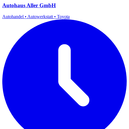
Autohaus Aller GmbH
Autohandel
•
Autowerkstatt
•
Toyota