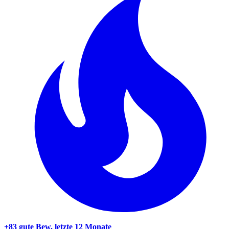
+83 gute Bew.
letzte 12 Monate