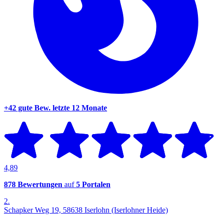
+42 gute Bew.
letzte 12 Monate
4,89
878 Bewertungen
auf
5 Portalen
2.
Schapker Weg 19, 58638 Iserlohn (Iserlohner Heide)