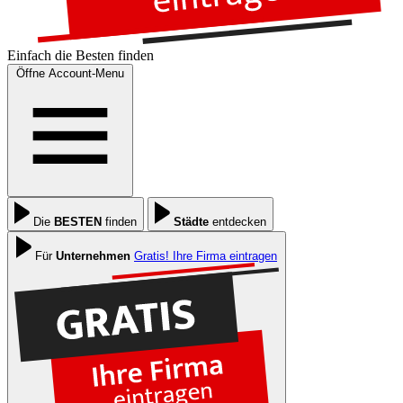
Einfach die
Besten
finden
Öffne Account-Menu
Die
BESTEN
finden
Städte
entdecken
Für
Unternehmen
Gratis! Ihre Firma eintragen