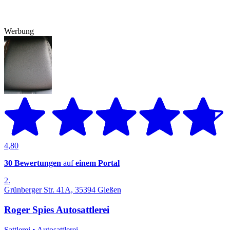
Werbung
4,80
30 Bewertungen
auf
einem Portal
2.
Grünberger Str. 41A, 35394 Gießen
Roger Spies Autosattlerei
Sattlerei
•
Autosattlerei