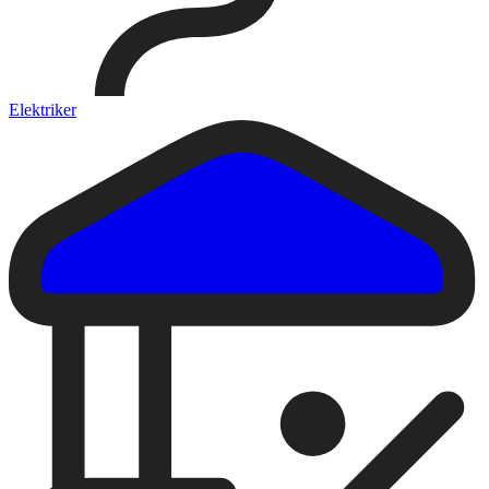
Elektriker