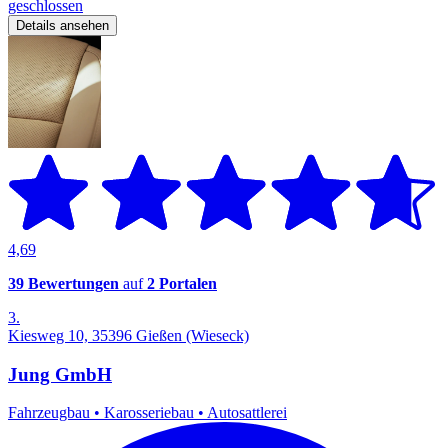
geschlossen
Details ansehen
4,69
39 Bewertungen
auf
2 Portalen
3.
Kiesweg 10, 35396 Gießen (Wieseck)
Jung GmbH
Fahrzeugbau
•
Karosseriebau
•
Autosattlerei