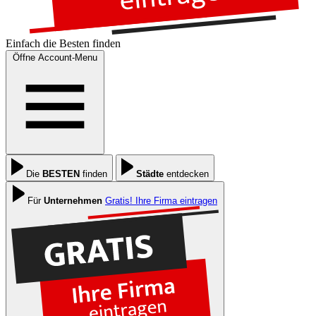
Einfach die
Besten
finden
Öffne Account-Menu
Die
BESTEN
finden
Städte
entdecken
Für
Unternehmen
Gratis! Ihre Firma eintragen