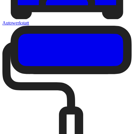
Autowerkstatt