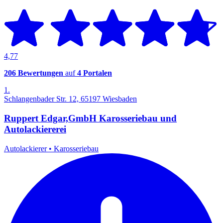
4,77
206 Bewertungen
auf
4 Portalen
1.
Schlangenbader Str. 12, 65197 Wiesbaden
Ruppert Edgar,GmbH Karosseriebau und
Autolackiererei
Autolackierer
•
Karosseriebau