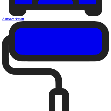
Autowerkstatt