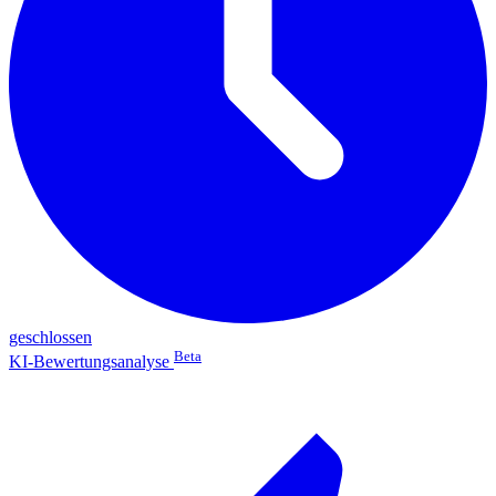
geschlossen
Beta
KI-Bewertungsanalyse