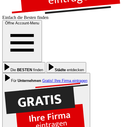
Einfach die
Besten
finden
Öffne Account-Menu
Die
BESTEN
finden
Städte
entdecken
Für
Unternehmen
Gratis! Ihre Firma eintragen