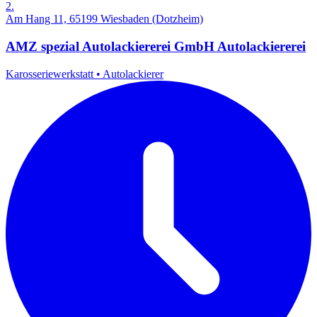
2.
Am Hang 11, 65199 Wiesbaden (Dotzheim)
AMZ spezial Autolackiererei GmbH Autolackiererei
Karosseriewerkstatt
•
Autolackierer