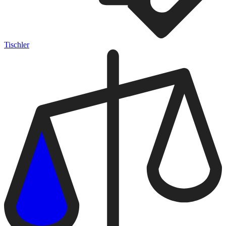
Tischler