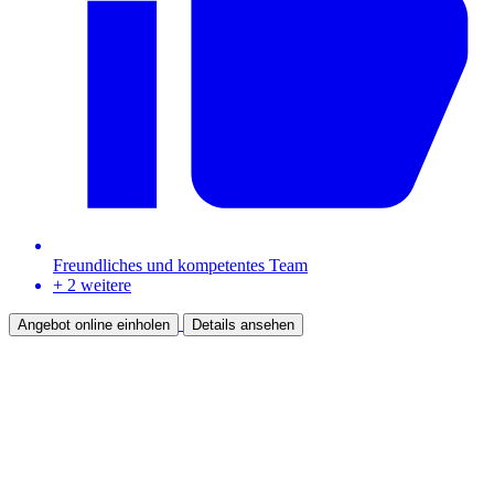
Freundliches und kompetentes Team
+ 2 weitere
Angebot online einholen
Details ansehen