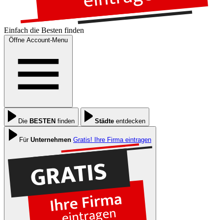
Einfach die
Besten
finden
Öffne Account-Menu
Die
BESTEN
finden
Städte
entdecken
Für
Unternehmen
Gratis! Ihre Firma eintragen