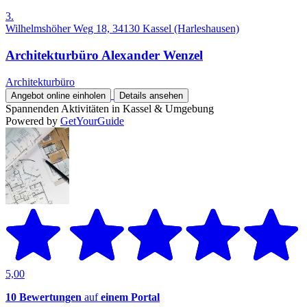
3.
Wilhelmshöher Weg 18, 34130 Kassel (Harleshausen)
Architekturbüro Alexander Wenzel
Architekturbüro
Angebot online einholen
Details ansehen
Spannenden Aktivitäten in Kassel & Umgebung
Powered by
GetYourGuide
5,00
10 Bewertungen
auf
einem Portal