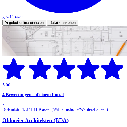
geschlossen
Angebot online einholen
Details ansehen
5,00
4 Bewertungen
auf
einem Portal
7.
Rolandstr. 4, 34131 Kassel (Wilhelmshöhe/Wahlershausen)
Ohlmeier Architekten (BDA)