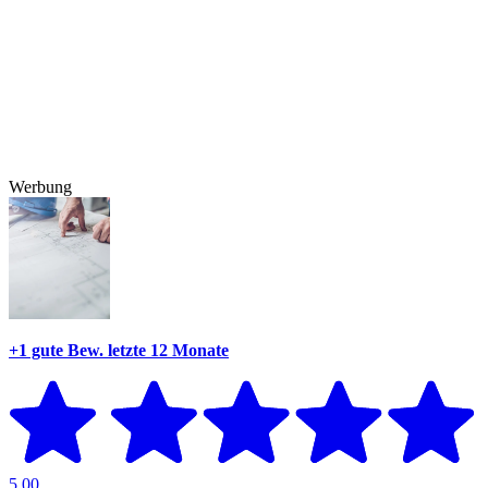
Werbung
+1 gute Bew.
letzte 12 Monate
5,00