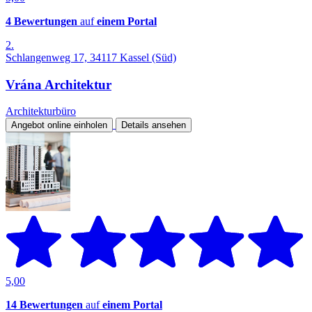
4 Bewertungen
auf
einem Portal
2.
Schlangenweg 17, 34117 Kassel (Süd)
Vrána Architektur
Architekturbüro
Angebot online einholen
Details ansehen
5,00
14 Bewertungen
auf
einem Portal