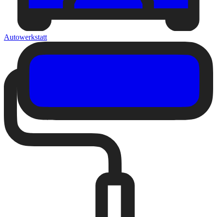
Autowerkstatt