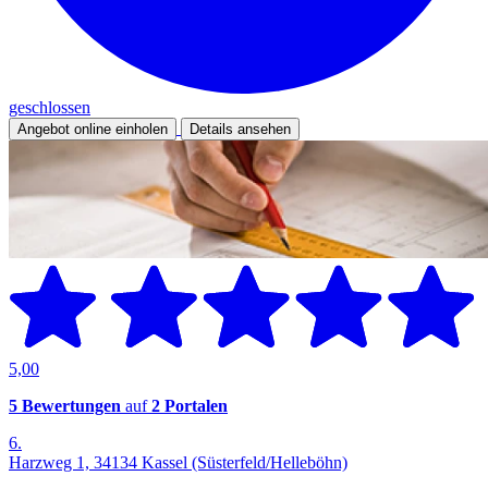
geschlossen
Angebot online einholen
Details ansehen
5,00
5 Bewertungen
auf
2 Portalen
6.
Harzweg 1, 34134 Kassel (Süsterfeld/Helleböhn)