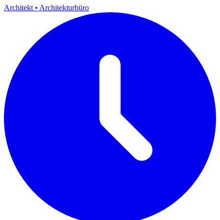
Architekt
•
Architekturbüro