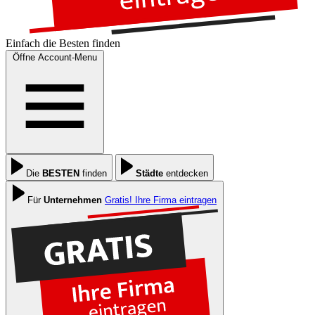
Einfach die
Besten
finden
Öffne Account-Menu
Die
BESTEN
finden
Städte
entdecken
Für
Unternehmen
Gratis! Ihre Firma eintragen