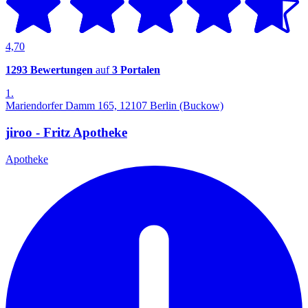
4,70
1293 Bewertungen
auf
3 Portalen
1.
Mariendorfer Damm 165, 12107 Berlin (Buckow)
jiroo - Fritz Apotheke
Apotheke