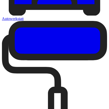
Autowerkstatt