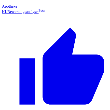
Apotheke
Beta
KI-Bewertungsanalyse