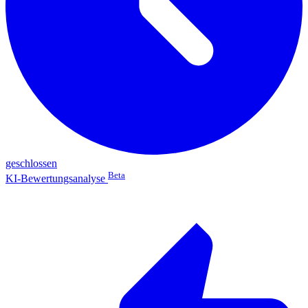
geschlossen
Beta
KI-Bewertungsanalyse