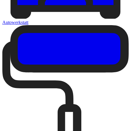
Autowerkstatt