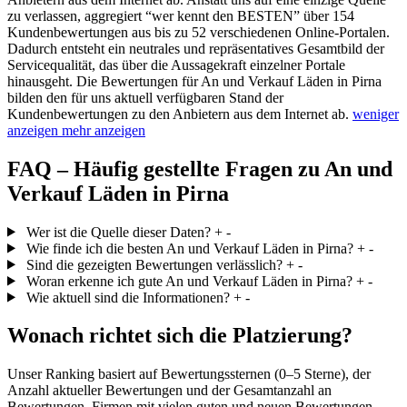
zu verlassen, aggregiert “wer kennt den BESTEN” über 154
Kundenbewertungen aus bis zu 52 verschiedenen Online-Portalen.
Dadurch entsteht ein neutrales und repräsentatives Gesamtbild der
Servicequalität, das über die Aussagekraft einzelner Portale
hinausgeht.
Die Bewertungen für An und Verkauf Läden in Pirna
bilden den für uns aktuell verfügbaren Stand der
Kundenbewertungen zu den Anbietern aus dem Internet ab.
weniger
anzeigen
mehr anzeigen
FAQ – Häufig gestellte Fragen zu An und
Verkauf Läden in Pirna
Wer ist die Quelle dieser Daten?
+
-
Wie finde ich die besten An und Verkauf Läden in Pirna?
+
-
Sind die gezeigten Bewertungen verlässlich?
+
-
Woran erkenne ich gute An und Verkauf Läden in Pirna?
+
-
Wie aktuell sind die Informationen?
+
-
Wonach richtet sich die Platzierung?
Unser Ranking basiert auf Bewertungssternen (0–5 Sterne), der
Anzahl aktueller Bewertungen und der Gesamtanzahl an
Bewertungen. Firmen mit vielen guten und neuen Bewertungen