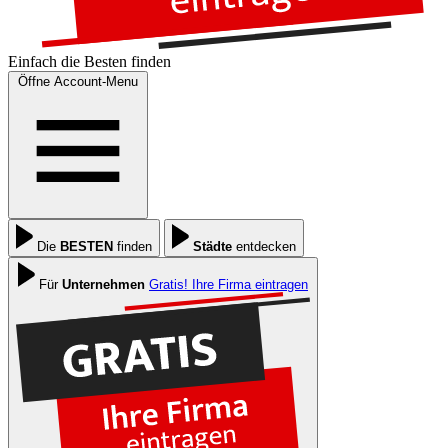
Einfach die
Besten
finden
Öffne Account-Menu
Die
BESTEN
finden
Städte
entdecken
Für
Unternehmen
Gratis! Ihre Firma eintragen