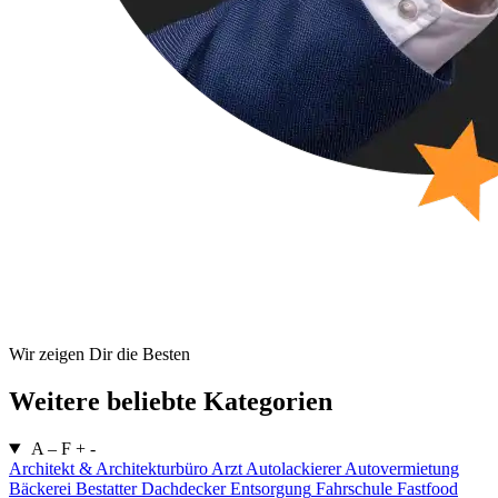
Wir zeigen Dir die Besten
Weitere beliebte Kategorien
A – F
+
-
Architekt & Architekturbüro
Arzt
Autolackierer
Autovermietung
Bäckerei
Bestatter
Dachdecker
Entsorgung
Fahrschule
Fastfood