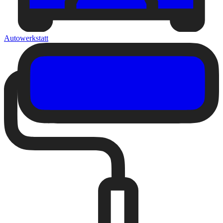
Autowerkstatt