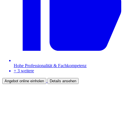
Hohe Professionalität & Fachkompetenz
+ 3 weitere
Angebot online einholen
Details ansehen