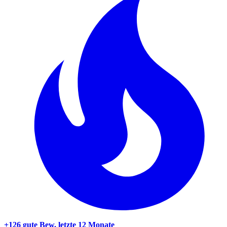
+126 gute Bew.
letzte 12 Monate