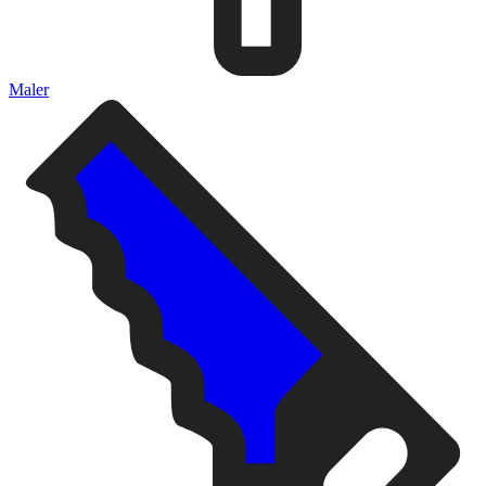
Maler