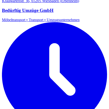
Krautgartenstr. 36, 65205 Wiesbaden (Erbenheim)
Bedürftig Umzüge GmbH
Möbeltransport
•
Transport
•
Umzugsunternehmen