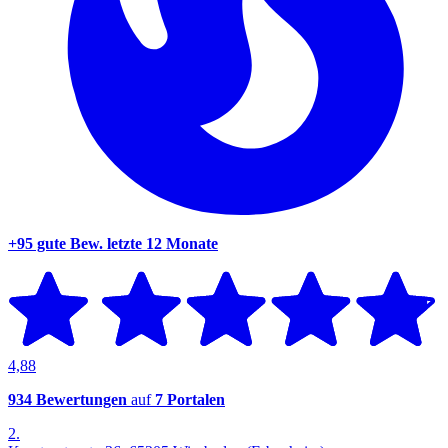
+95 gute Bew.
letzte 12 Monate
4,88
934 Bewertungen
auf
7 Portalen
2.