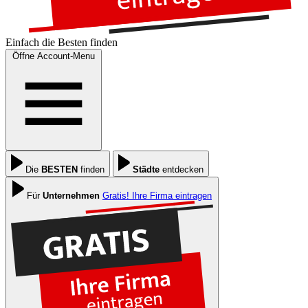
Einfach die
Besten
finden
Öffne Account-Menu
Die
BESTEN
finden
Städte
entdecken
Für
Unternehmen
Gratis! Ihre Firma eintragen