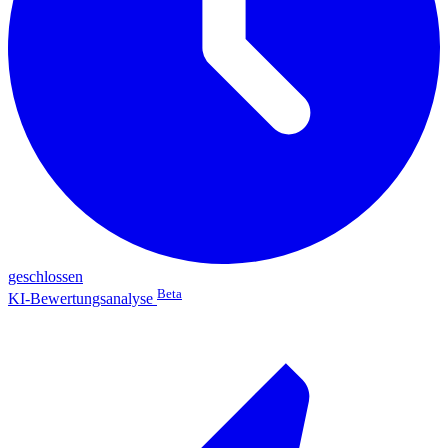
geschlossen
Beta
KI-Bewertungsanalyse