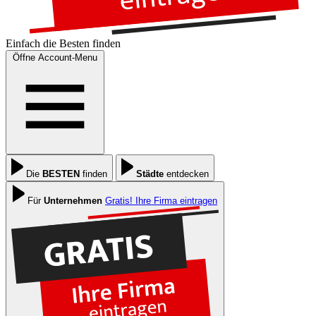
Einfach die
Besten
finden
Öffne Account-Menu
Die
BESTEN
finden
Städte
entdecken
Für
Unternehmen
Gratis! Ihre Firma eintragen