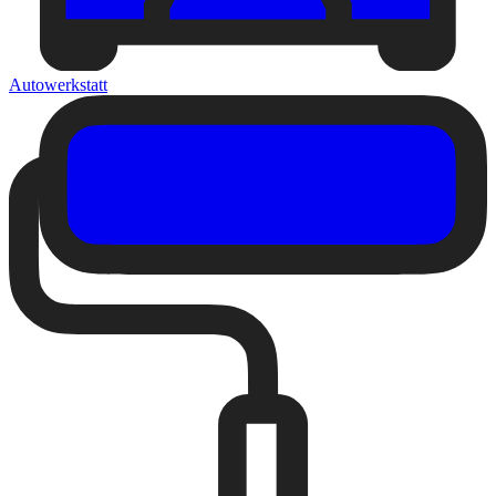
Autowerkstatt