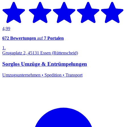
4,99
672 Bewertungen
auf
7 Portalen
1.
Grugaplatz 2, 45131 Essen (Rüttenscheid)
Sorglos Umzüge & Entrümpelungen
Umzugsunternehmen
•
Spedition
•
Transport