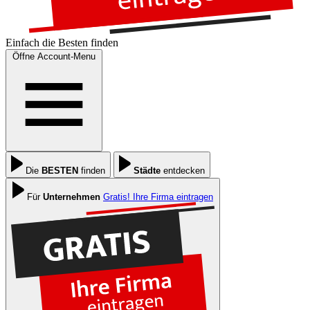
Einfach die
Besten
finden
Öffne Account-Menu
Die
BESTEN
finden
Städte
entdecken
Für
Unternehmen
Gratis! Ihre Firma eintragen