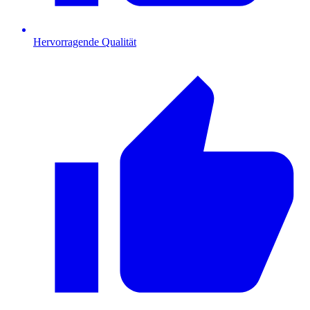
Hervorragende Qualität