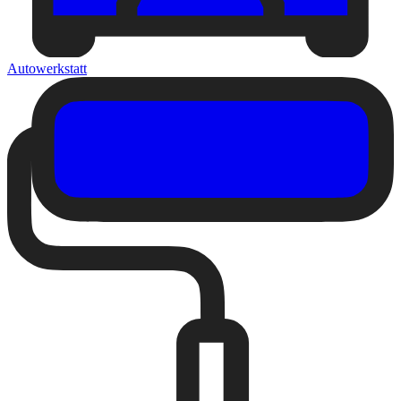
Autowerkstatt