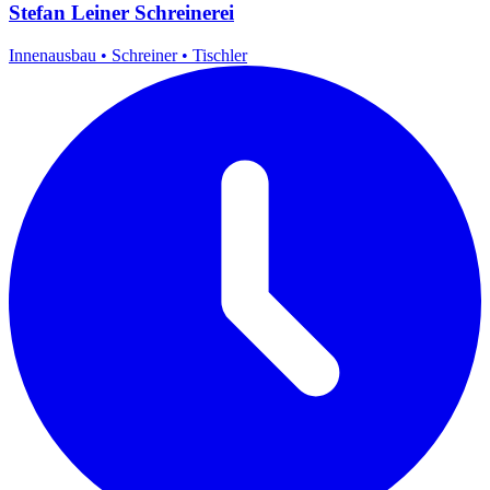
Stefan Leiner Schreinerei
Innenausbau
•
Schreiner
•
Tischler