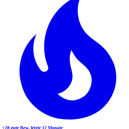
+28 gute Bew.
letzte 12 Monate