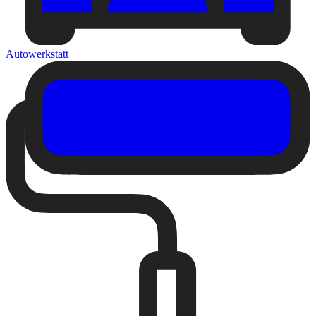
Autowerkstatt