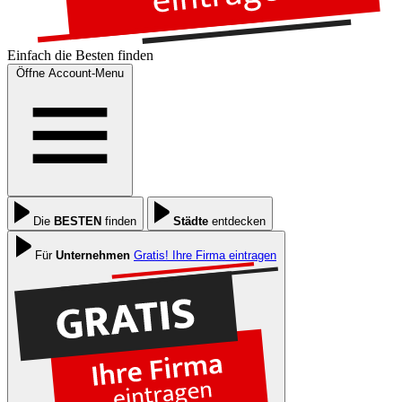
Einfach die
Besten
finden
Öffne Account-Menu
Die
BESTEN
finden
Städte
entdecken
Für
Unternehmen
Gratis! Ihre Firma eintragen