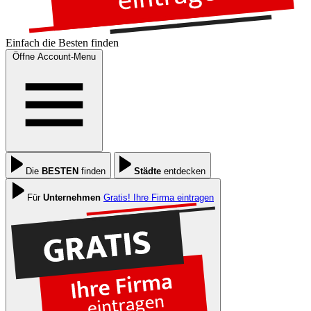
Einfach die
Besten
finden
Öffne Account-Menu
Die
BESTEN
finden
Städte
entdecken
Für
Unternehmen
Gratis! Ihre Firma eintragen