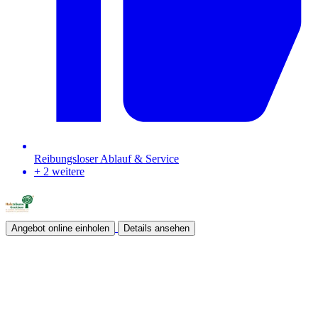
Reibungsloser Ablauf & Service
+ 2 weitere
Angebot online einholen
Details ansehen