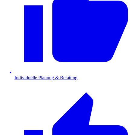
Individuelle Planung & Beratung