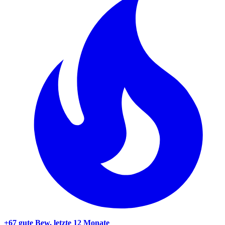
+67 gute Bew.
letzte 12 Monate