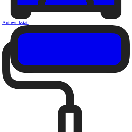
Autowerkstatt