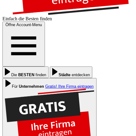
Einfach die
Besten
finden
Öffne Account-Menu
Die
BESTEN
finden
Städte
entdecken
Für
Unternehmen
Gratis! Ihre Firma eintragen