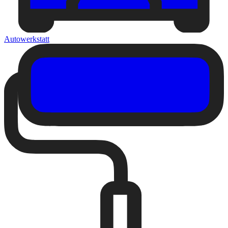
Autowerkstatt