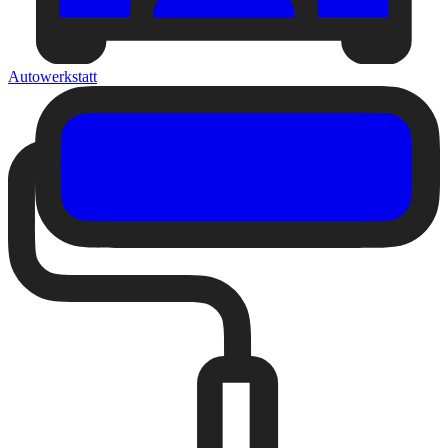
Autowerkstatt