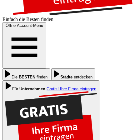
Einfach die
Besten
finden
Öffne Account-Menu
Die
BESTEN
finden
Städte
entdecken
Für
Unternehmen
Gratis! Ihre Firma eintragen