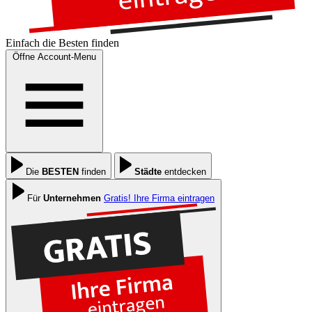
Einfach die
Besten
finden
Öffne Account-Menu
Die
BESTEN
finden
Städte
entdecken
Für
Unternehmen
Gratis! Ihre Firma eintragen