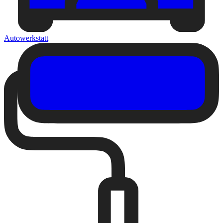
Autowerkstatt