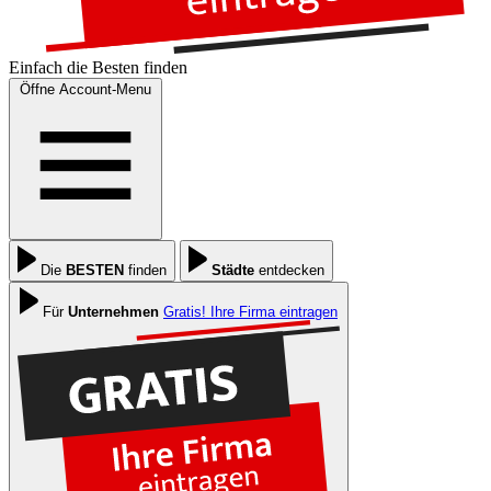
Einfach die
Besten
finden
Öffne Account-Menu
Die
BESTEN
finden
Städte
entdecken
Für
Unternehmen
Gratis! Ihre Firma eintragen