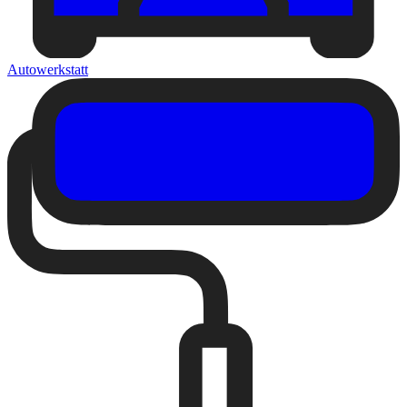
Autowerkstatt