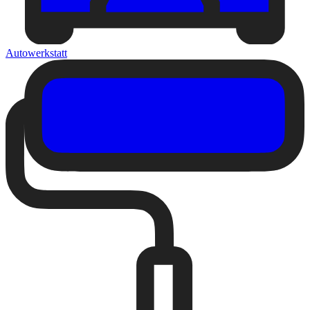
Autowerkstatt