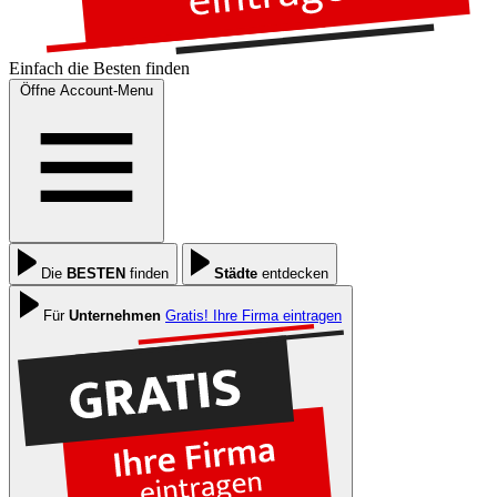
Einfach die
Besten
finden
Öffne Account-Menu
Die
BESTEN
finden
Städte
entdecken
Für
Unternehmen
Gratis! Ihre Firma eintragen