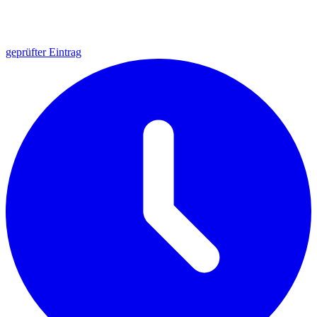
geprüfter Eintrag