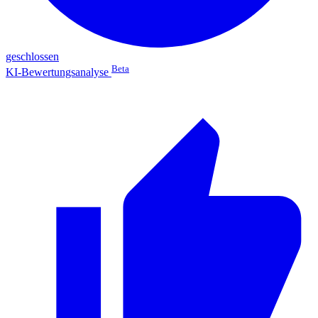
geschlossen
Beta
KI-Bewertungsanalyse