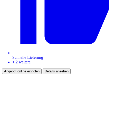
Schnelle Lieferung
+ 2 weitere
Angebot online einholen
Details ansehen