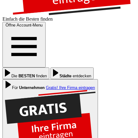
Einfach die
Besten
finden
Öffne Account-Menu
Die
BESTEN
finden
Städte
entdecken
Für
Unternehmen
Gratis! Ihre Firma eintragen