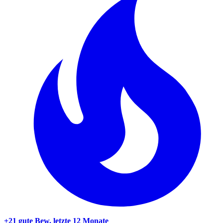
+21 gute Bew.
letzte 12 Monate