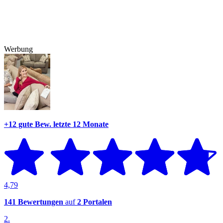
Werbung
+12 gute Bew.
letzte 12 Monate
4,79
141 Bewertungen
auf
2 Portalen
2.