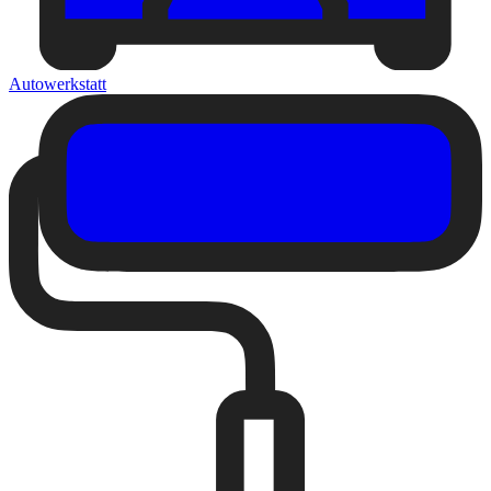
Autowerkstatt