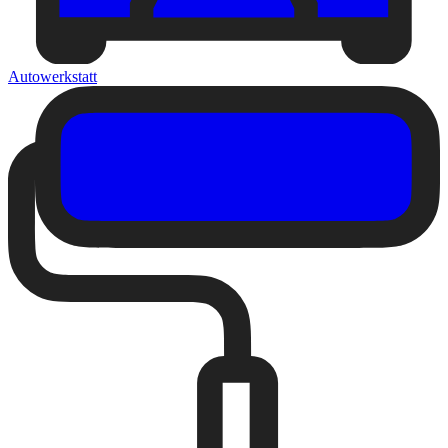
Autowerkstatt