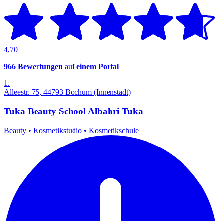
4,70
966 Bewertungen
auf
einem Portal
1.
Alleestr. 75, 44793 Bochum (Innenstadt)
Tuka Beauty School Albahri Tuka
Beauty
•
Kosmetikstudio
•
Kosmetikschule