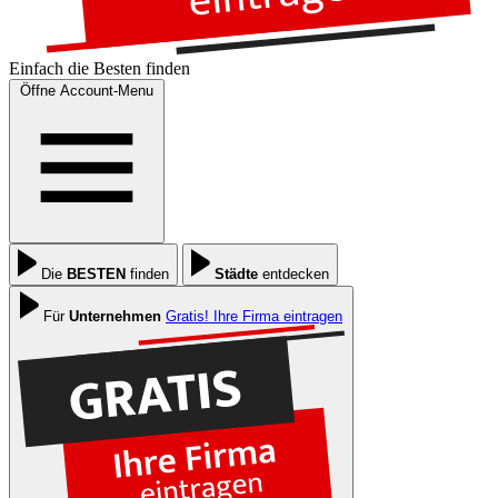
Einfach die
Besten
finden
Öffne Account-Menu
Die
BESTEN
finden
Städte
entdecken
Für
Unternehmen
Gratis! Ihre Firma eintragen