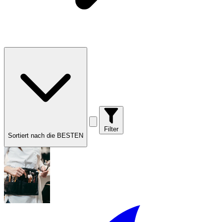
Filter
Sortiert nach die BESTEN