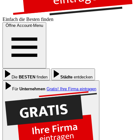
Einfach die
Besten
finden
Öffne Account-Menu
Die
BESTEN
finden
Städte
entdecken
Für
Unternehmen
Gratis! Ihre Firma eintragen