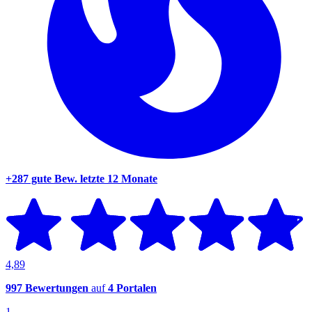
+287 gute Bew.
letzte 12 Monate
4,89
997 Bewertungen
auf
4 Portalen
1.