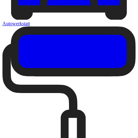
Autowerkstatt